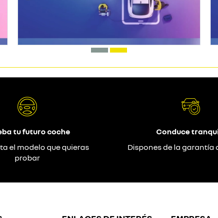
eba tu futuro coche
Conduce tranqui
ta el modelo que quieras
Dispones de la garantía 
probar