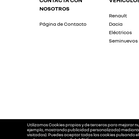
CONTACTA CON
VEHÍCULO
NOSOTROS
Renault
Página de Contacto
Dacia
Eléctricos
Seminuevos
Utilizamos Cookies propias y de terceros para mejorar nu
ejemplo, mostrando publicidad personalizada) mediante e
visitadas). Puedes aceptar todas las cookies pulsando e