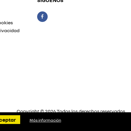
SÍGUENOS
ookies
rivacidad
Copyright © 2026 Todos los derechos reservados
Plataforma Concesión by
Releasemarketing S.L.
ceptar
Más información