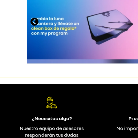
¿Necesitas algo?
Pru
Nuestro equipo de asesores
No impor
responderán tus dudas