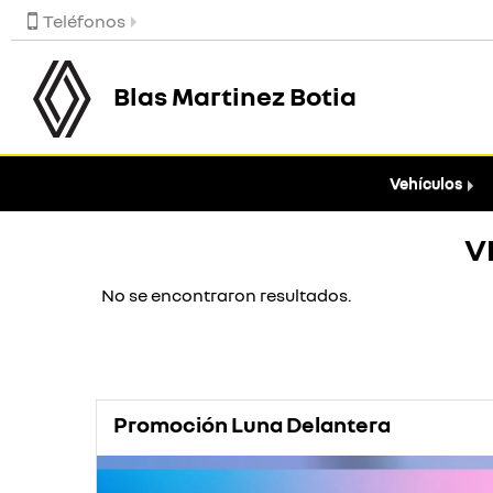
Teléfonos
Blas Martinez Botia
Vehículos
V
No se encontraron resultados.
Promoción Luna Delantera