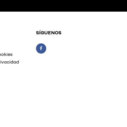
SÍGUENOS
ookies
rivacidad