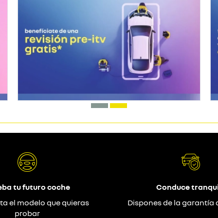
eba tu futuro coche
Conduce tranqui
ta el modelo que quieras
Dispones de la garantía 
probar