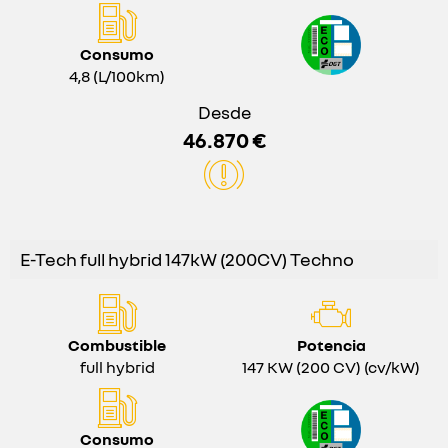
Consumo
4,8 (L/100km)
Desde
46.870 €
E-Tech full hybrid 147kW (200CV) Techno
Combustible
Potencia
full hybrid
147 KW (200 CV) (cv/kW)
Consumo