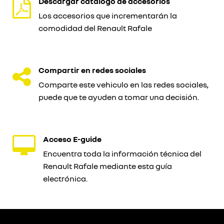
Descargar catálogo de accesorios
Los accesorios que incrementarán la
comodidad del Renault Rafale
Compartir en redes sociales
Comparte este vehiculo en las redes sociales,
puede que te ayuden a tomar una decisión.
Acceso E-guide
Encuentra toda la información técnica del
Renault Rafale mediante esta guía
electrónica.