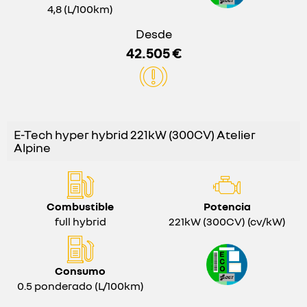
4,8 (L/100km)
Desde
42.505 €
E-Tech hyper hybrid 221kW (300CV) Atelier
Alpine
Combustible
Potencia
full hybrid
221kW (300CV) (cv/kW)
Consumo
0.5 ponderado (L/100km)