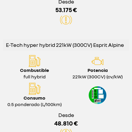
Desde
53.175 €
E-Tech hyper hybrid 221kW (300CV) Esprit Alpine
Combustible
Potencia
full hybrid
221kW (300CV) (cv/kW)
Consumo
0.5 ponderado (L/100km)
Desde
48.810 €