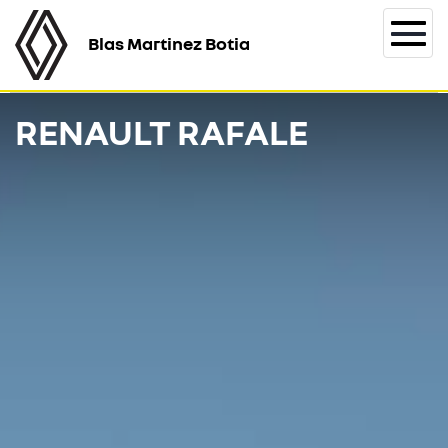
Blas Martinez Botia
Togg
navi
RENAULT RAFALE