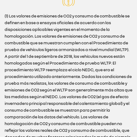
(1) Los valores de emisiones de CO2 y consumo de combustible se
definen en base a ensayos oficiales de acuerdo con las
disposiciones aplicables vigentes en el momento de la
homologación. Los valores de emisiones de CO2 y consumo de
combustible que se muestran cumplen con el Procedimiento de
prueba de vehículos ligeros armonizados a nivel mundial (WLTP).
A partir del 1 de septiembre de 2018, los vehículos nuevos están
homologados según el Procedimiento de prueba WLTP. El
procedimiento WLTP reemplaza el ciclo NEDC, que era el
procedimiento utilizado anteriormente. Dadas las condiciones de
prueba más realistas, los valores de consumo de combustible y
emisiones de CO2 según el WLTP son generalmente más altas que
las medidas según el NEDC. Los valores de CO2 (el gas de efecto
invernadero principal responsable del calentamiento global) y el
consumo de combustible se muestran para permitir la
comparación de los datos del vehículo. Los valores de
homologación de CO2 y consumo de combustible pueden no
reflejar los valores reales de CO2 y consumo de combustible, que